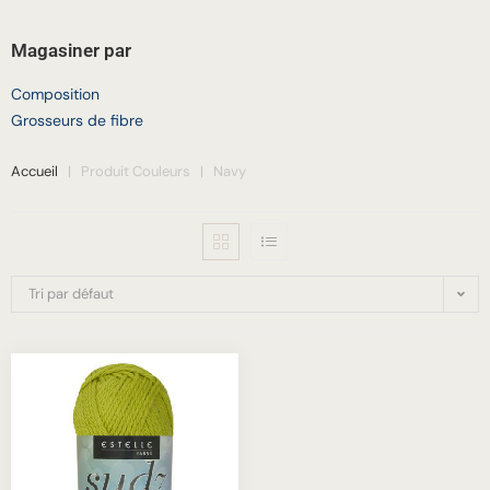
Magasiner par
Composition
Grosseurs de fibre
Accueil
|
Produit Couleurs
|
Navy
Tri par défaut