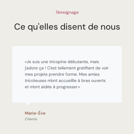
Témoignage
Ce qu'elles disent de nous
«Je suis une tricopine débutante, mais
j'adore ça ! C'est tellement gratifiant de voir
mes projets prendre forme. Mes amies
tricoteuses m'ont accueillie à bras ouverts
et m'ont aidée à progresser.»
Marie-Ève
Cliente