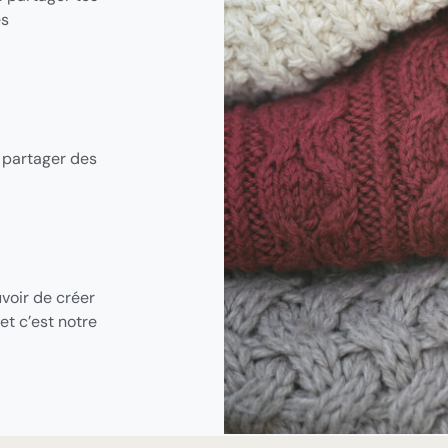
es
 partager des
.
voir de créer
t c’est notre