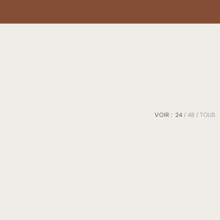
VOIR :
24
48
TOUS