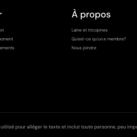
r
À propos
on
Laine et tricopines
moment
Qu'est-ce qu'un.e membre?
ements
Nous joindre
 utilisé pour alléger le texte et inclut toute personne, peu imp