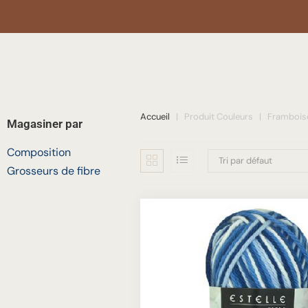
Accueil
|
Produit Couleurs
|
Frambois
Magasiner par
Composition
Tri par défaut
Grosseurs de fibre