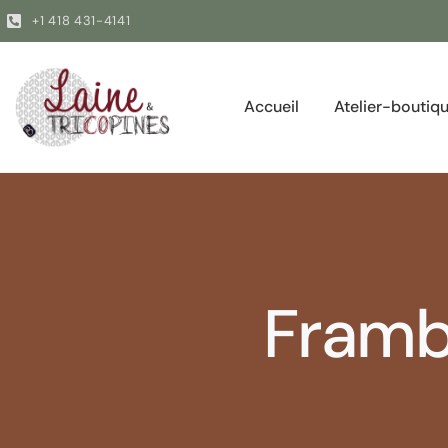
+1 418 431-4141
Accueil
Atelier-boutiqu
Framb