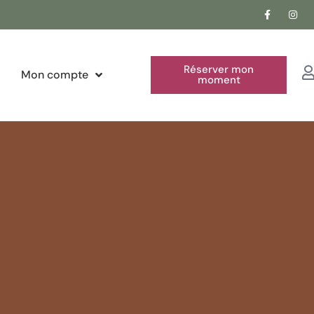
Réserver mon
Mon compte
moment