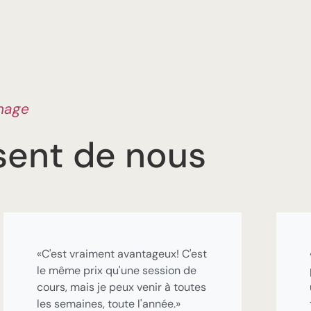
nage
isent de nous
«C'est vraiment avantageux! C'est
le même prix qu'une session de
cours, mais je peux venir à toutes
les semaines, toute l'année.»