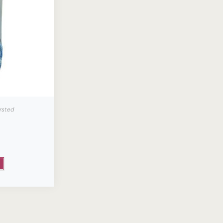
rsted