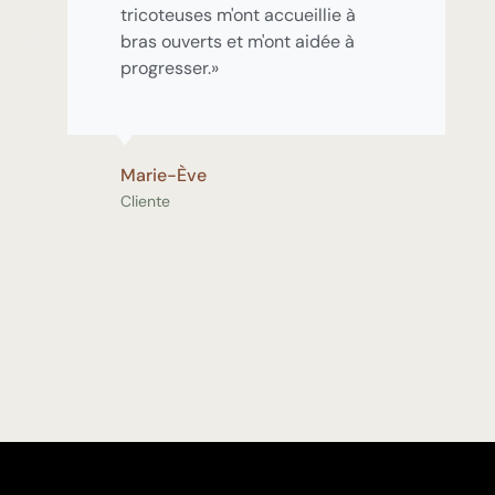
tricoteuses m'ont accueillie à
bras ouverts et m'ont aidée à
progresser.»
Marie-Ève
Cliente